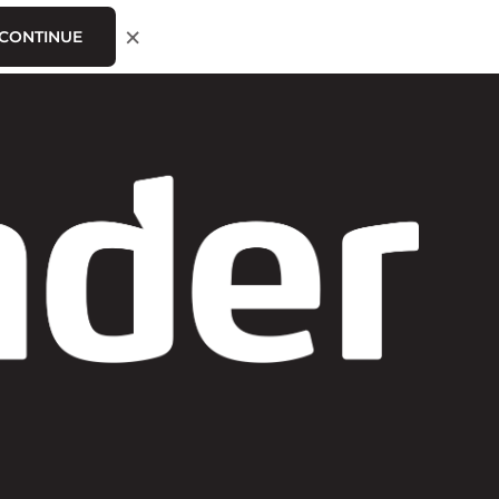
×
CONTINUE