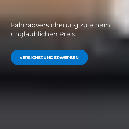
Fahrradversicherung zu einem
unglaublichen Preis.
VERSICHERUNG ERWERBEN