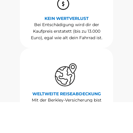
KEIN WERTVERLUST
Bei Entschädigung wird dir der
Kaufpreis erstatett (bis zu 13.000
Euro), egal wie alt dein Fahrrad ist.
WELTWEITE REISEABDECKUNG
Mit der Berkley-Versicherung bist
du und dein Rad weltweit
geschützt. Das Rad wurde im
Urlaub gestohlen oder in deiner
Stadt? Mit Berkley, kein Problem!