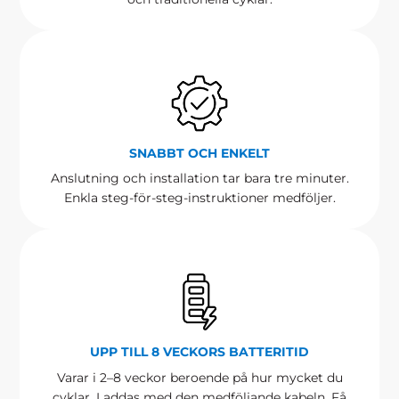
SNABBT OCH ENKELT
Anslutning och installation tar bara tre minuter.
Enkla steg-för-steg-instruktioner medföljer.
UPP TILL 8 VECKORS BATTERITID
Varar i 2–8 veckor beroende på hur mycket du
cyklar. Laddas med den medföljande kabeln. Få