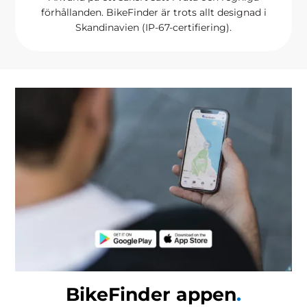
förhållanden. BikeFinder är trots allt designad i
Skandinavien (IP-67-certifiering).
BikeFinder appen
.