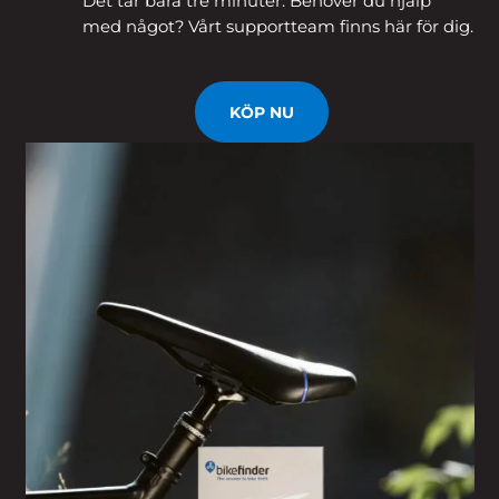
Det tar bara tre minuter. Behöver du hjälp
med något? Vårt supportteam finns här för dig.
KÖP NU