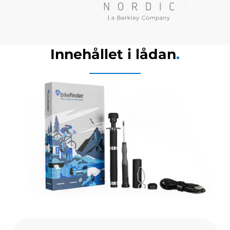
Innehållet i lådan
.