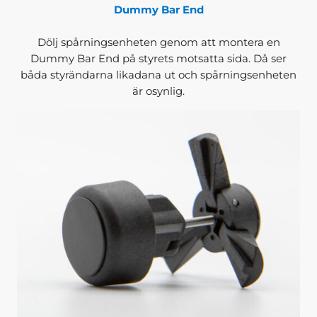
Dummy Bar End
Dölj spårningsenheten genom att montera en
Dummy Bar End på styrets motsatta sida. Då ser
båda styrändarna likadana ut och spårningsenheten
är osynlig.