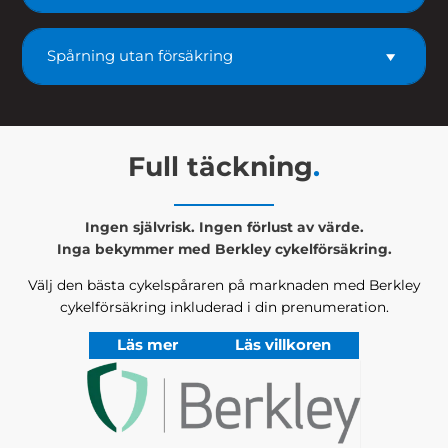
Spårning utan försäkring
Full täckning
.
Ingen självrisk. Ingen förlust av värde.
Inga bekymmer med Berkley cykelförsäkring.
Välj den bästa cykelspåraren på marknaden med Berkley
cykelförsäkring inkluderad i din prenumeration.
Läs mer
Läs villkoren