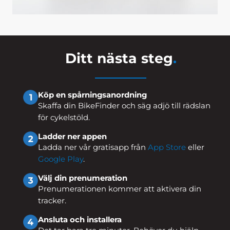
Ditt nästa steg
.
Köp en spårningsanordning
Skaffa din BikeFinder och säg adjö till rädslan
för cykelstöld.
Ladder ner appen
Ladda ner vår gratisapp från
App Store
eller
Google Play
.
Välj din prenumeration
Prenumerationen kommer att aktivera din
tracker.
Ansluta och installera