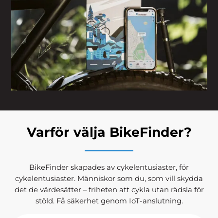
Varför välja BikeFinder?
BikeFinder skapades av cykelentusiaster, för
cykelentusiaster. Människor som du, som vill skydda
det de värdesätter – friheten att cykla utan rädsla för
stöld. Få säkerhet genom IoT-anslutning.