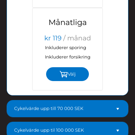
Månatliga
kr 119
/ månad
Inkluderer sporing
Inkluderer forsikring
Välj
Cykelvärde upp till 70 000 SEK
Cykelvärde upp til 100 000 SEK