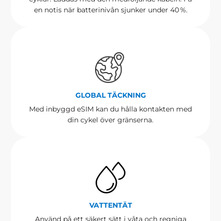
en notis när batterinivån sjunker under 40 %.
GLOBAL TÄCKNING
Med inbyggd eSIM kan du hålla kontakten med
din cykel över gränserna.
VATTENTÄT
Använd på ett säkert sätt i våta och regniga