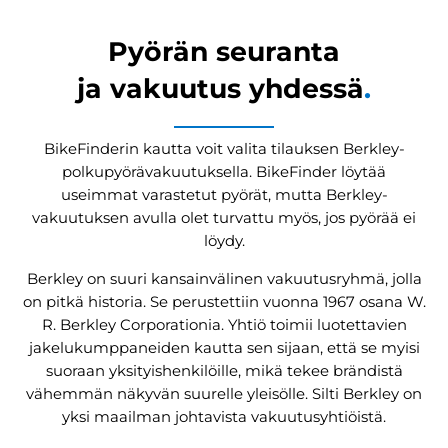
Pyörän seuranta
ja vakuutus yhdessä
.
BikeFinderin kautta voit valita tilauksen Berkley-
polkupyörävakuutuksella. BikeFinder löytää
useimmat varastetut pyörät, mutta Berkley-
vakuutuksen avulla olet turvattu myös, jos pyörää ei
löydy.
Berkley on suuri kansainvälinen vakuutusryhmä, jolla
on pitkä historia. Se perustettiin vuonna 1967 osana W.
R. Berkley Corporationia. Yhtiö toimii luotettavien
jakelukumppaneiden kautta sen sijaan, että se myisi
suoraan yksityishenkilöille, mikä tekee brändistä
vähemmän näkyvän suurelle yleisölle. Silti Berkley on
yksi maailman johtavista vakuutusyhtiöistä.