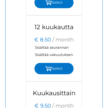
Select
12 kuukautta
€ 8.50
/ month
Sisältää seurannan
Sisältää vakuutuksen
Select
Kuukausittain
€ 9.50
/ month