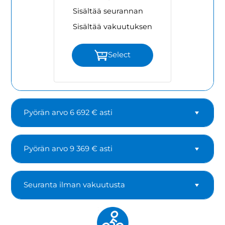
Sisältää seurannan
Sisältää vakuutuksen
Select
Pyörän arvo 6 692 € asti
Pyörän arvo 9 369 € asti
Seuranta ilman vakuutusta