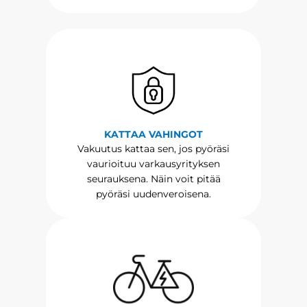
KATTAA VAHINGOT
Vakuutus kattaa sen, jos pyöräsi
vaurioituu varkausyrityksen
seurauksena. Näin voit pitää
pyöräsi uudenveroisena.