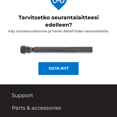
Tarvitsetko seurantalaitteesi
edelleen?
Käy tuotesivullamme ja hanki BikeFinder-seurantalaite.
OSTA NYT
Support
Parts & accessories