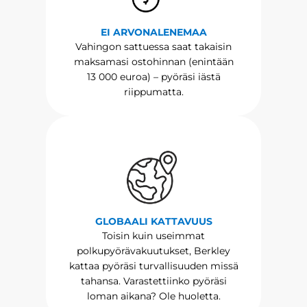
EI ARVONALENEMAA
Vahingon sattuessa saat takaisin
maksamasi ostohinnan (enintään
13 000 euroa) – pyöräsi iästä
riippumatta.
GLOBAALI KATTAVUUS
Toisin kuin useimmat
polkupyörävakuutukset, Berkley
kattaa pyöräsi turvallisuuden missä
tahansa. Varastettiinko pyöräsi
loman aikana? Ole huoletta.