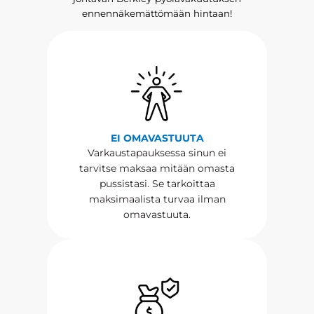
ennennäkemättömään hintaan!
EI OMAVASTUUTA
Varkaustapauksessa sinun ei
tarvitse maksaa mitään omasta
pussistasi. Se tarkoittaa
maksimaalista turvaa ilman
omavastuuta.